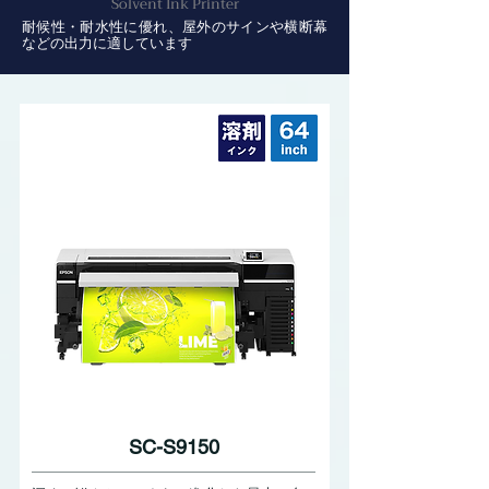
Solvent Ink Printer
耐候性・耐水性に優れ、屋外のサインや横断幕
などの出力に適しています
SC-S9150