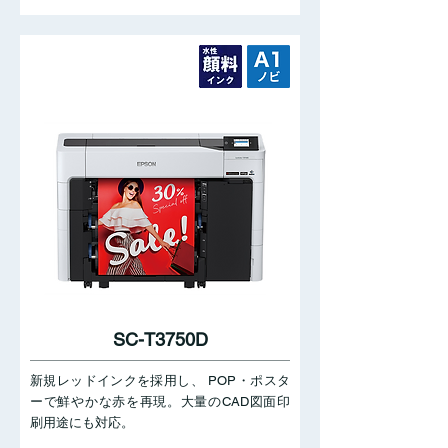
SC-T3750D
新規レッドインクを採用し、 POP・ポスタ
ーで鮮やかな赤を再現。大量のCAD図面印
刷用途にも対応。