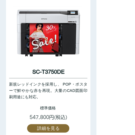
SC-T3750DE
新規レッドインクを採用し、 POP・ポスタ
ーで鮮やかな赤を再現。大量のCAD図面印
刷用途にも対応。
標準価格
547,800円(税込)
詳細を見る