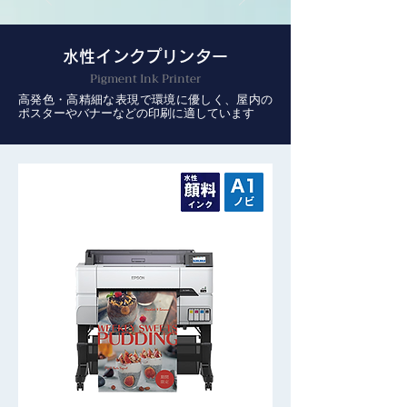
水性インクプリンター
Pigment Ink Printer
高発色・高精細な表現で環境に優しく、屋内の
ポスターやバナーなどの印刷に適しています