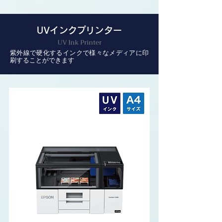
UVインクプリンター
UV Ink Printer
紫外線で硬化するインクで様々なメディアに印
刷することができます