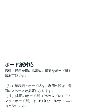
ボード紙対応
店頭・展示会用の掲示物に最適なボード紙も
印刷可能です。
（注）単表紙・ボード紙をご利用の際は、背
面のスペースが必要になります。
（注）純正のボード紙（PX/MCプレミアム
マットボード紙）は、B1並びにB2サイズの
みとなります。