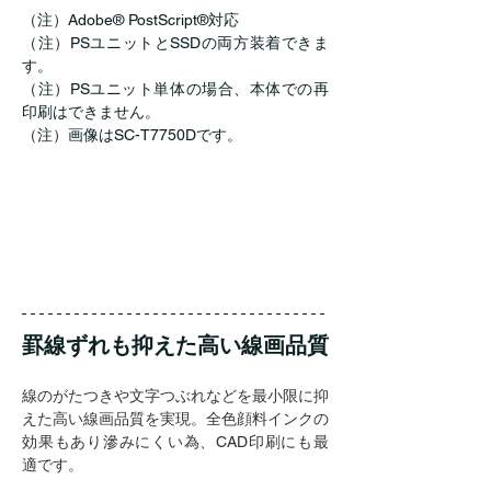
（注）Adobe® PostScript®対応
（注）PSユニットとSSDの両方装着できま
す。
（注）PSユニット単体の場合、本体での再
印刷はできません。
（注）画像はSC-T7750Dです。
罫線ずれも抑えた高い線画品質
線のがたつきや文字つぶれなどを最小限に抑
えた高い線画品質を実現。全色顔料インクの
効果もあり滲みにくい為、CAD印刷にも最
適です。