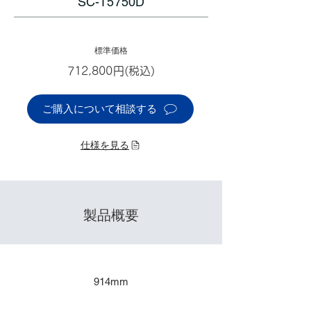
SC-T5750D
標準価格
712,800円(税込)
ご購入について相談する
仕様を見る
製品概要
​出力サイズ
914mm