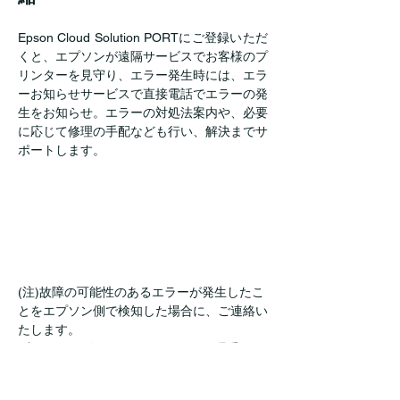
Epson Cloud Solution PORTにご登録いただ
くと、エプソンが遠隔サービスでお客様のプ
リンターを見守り、エラー発生時には、エラ
ーお知らせサービスで直接電話でエラーの発
生をお知らせ。エラーの対処法案内や、必要
に応じて修理の手配なども行い、解決までサ
ポートします。
(注)故障の可能性のあるエラーが発生したこ
とをエプソン側で検知した場合に、ご連絡い
たします。
(注)エラーお知らせサービスにて修理手配を
行った場合、保守契約未加入のお客様の修理
対応は有償となります。