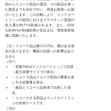
別からリユース部品の選別、その部品を使っ
た製造までを自社で行い、再度お客様へお届
けいたします。この活動により、インクカー
トリッジの販売におけるプラスチック資源の
投入量が約71%削減されます。また、CO2
も約34%の削減効果が見込まれ、環境負荷低
減に貢献いたします。
（注）リユース品は微小の汚れ、傷がある場
合がありますが、機器の品質への影響はあり
ません
（注1）
・容量700mlインクカートリッジで試算
（最大容量サイズでの算出）
・リユース品はリユース部品の重量を差
し引き総重量を算出。
・新品とリユース品単体で比較した場
合。
・リユースする部品はインクカートリッ
ジの外装ケースです。
（注2）