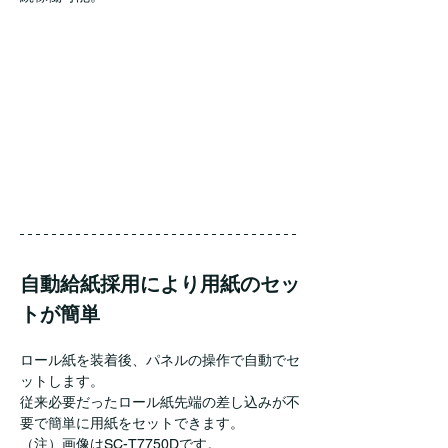
自動給紙採用により用紙のセッ
トが簡単
ロール紙を装着後、パネルの操作で自動でセ
ットします。
従来必要だったロール紙先端の差し込みが不
要で簡単に用紙をセットできます。
（注）画像はSC-T7750Dです。