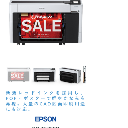
新規レッドインクを採用し、
POP・ポスターで鮮やかな赤を
再現。大量のCAD図面印刷用途
にも対応。