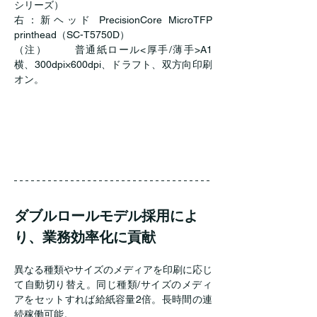
シリーズ）
右：新ヘッド PrecisionCore MicroTFP 
printhead（SC-T5750D）
（注）	普通紙ロール<厚手/薄手>A1
横、300dpi×600dpi、ドラフト、双方向印刷
オン。
ダブルロールモデル採用によ
り、業務効率化に貢献
異なる種類やサイズのメディアを印刷に応じ
て自動切り替え。同じ種類/サイズのメディ
アをセットすれば給紙容量2倍。長時間の連
続稼働可能。