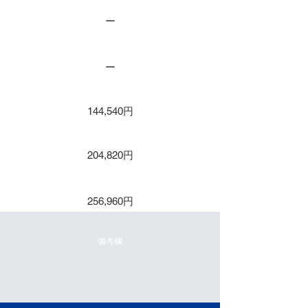
ー
保守２年
ー
保守３年
144,540円
保守４年
204,820円
保守５年
256,960円
備考欄