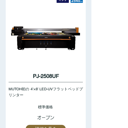
PJ-2508UF
MUTOH初の 4’×8’ LED-UVフラットベッドプ
リンター
標準価格
オープン