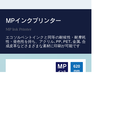
MPインクプリンター
MP Ink Printer
エコソルベントインクと同等の耐候性・耐摩耗
性・発色性を持ち、アクリル､PP､PET､金属､合
成皮革などさまざまな素材に印刷が可能です