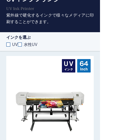
UV Ink Printer
紫外線で硬化するインクで様々なメディアに印
刷することができます。
インクを選ぶ
UV
水性UV