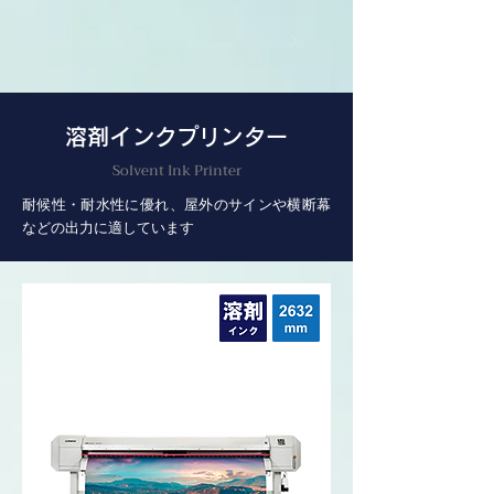
溶剤インクプリンター
Solvent Ink Printer
耐候性・耐水性に優れ、屋外のサインや横断幕
などの出力に適しています