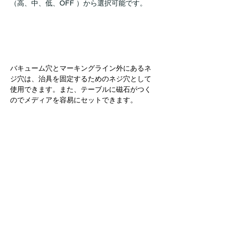
（高、中、低、OFF ）から選択可能です。
バキューム穴とマーキングライン外にあるネ
ジ穴は、治具を固定するためのネジ穴として
使用できます。また、テーブルに磁石がつく
のでメディアを容易にセットできます。