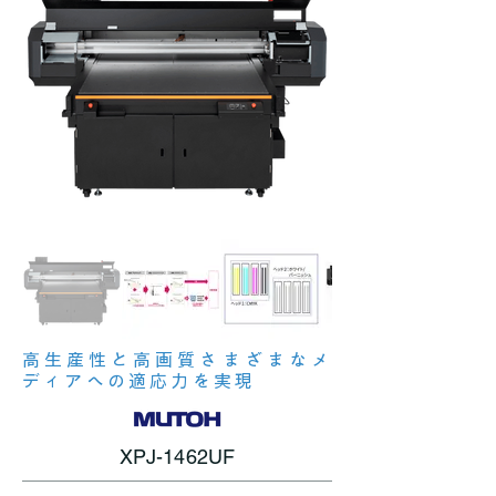
高生産性と高画質さまざまなメ
ディアへの適応力を実現
XPJ-1462UF