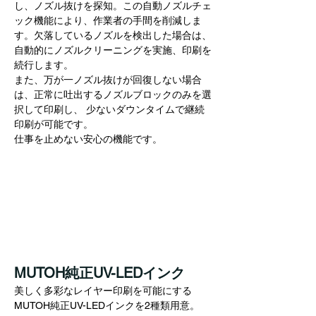
し、ノズル抜けを探知。この自動ノズルチェ
ック機能により、作業者の手間を削減しま
す。欠落しているノズルを検出した場合は、
自動的にノズルクリーニングを実施、印刷を
続行します。
また、万が一ノズル抜けが回復しない場合
は、正常に吐出するノズルブロックのみを選
択して印刷し、 少ないダウンタイムで継続
印刷が可能です。
仕事を止めない安心の機能です。
MUTOH純正UV-LEDインク
美しく多彩なレイヤー印刷を可能にする
MUTOH純正UV-LEDインクを2種類用意。