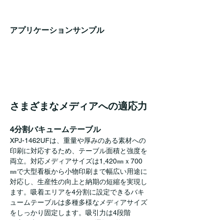
アプリケーションサンプル
さまざまなメディアへの適応力
4分割バキュームテーブル
XPJ-1462UFは、重量や厚みのある素材への
印刷に対応するため、テーブル面積と強度を
両立。対応メディアサイズは1,420㎜ｘ700
㎜で大型看板から小物印刷まで幅広い用途に
対応し、生産性の向上と納期の短縮を実現し
ます。吸着エリアを4分割に設定できるバキ
ュームテーブルは多種多様なメディアサイズ
をしっかり固定します。吸引力は4段階