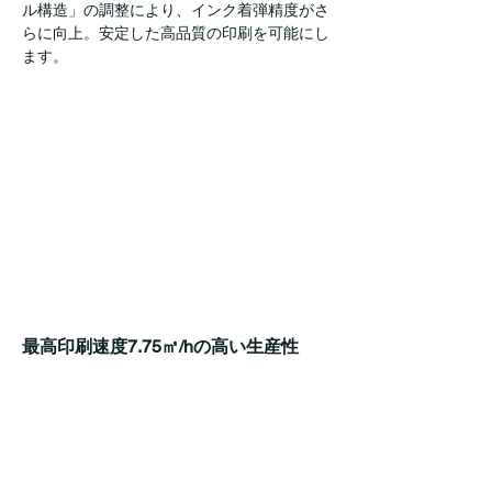
ル構造」の調整により、インク着弾精度がさ
らに向上。安定した高品質の印刷を可能にし
ます。
最高印刷速度7.75㎡/hの高い生産性