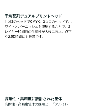
千鳥配列デュアルプリントヘッド
1つ目のヘッドでCMYK、2つ目のヘッドでホ
ワイトとバーニッシュを印刷することで、2
レイヤー印刷時の生産性が大幅に向上。点字
や2.5D印刷にも最適です。
高剛性・高精度に設計された筐体
高剛性・高精度筐体の採用と、「アルミレー