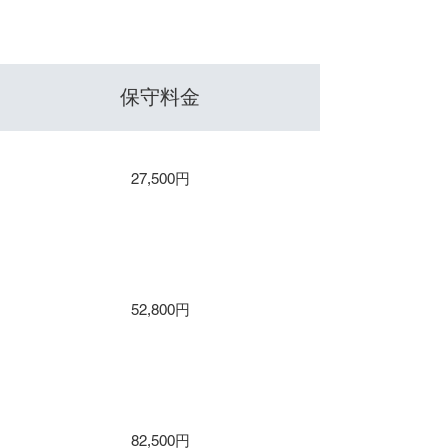
​色数
​保守料金
保守１年 / 年間保守
27,500円
保守２年
保守３年
52,800円
保守４年
保守５年
82,500円