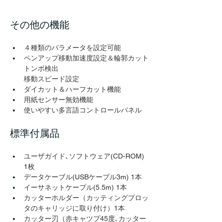
その他の機能
４種類のパラメータを設定可能
ペンアップ移動加速度設定＆輪郭カット
トンボ検出
移動スピード設定
ダイカット＆ハーフカット機能
用紙センサー無効機能
使いやすい多言語コントロールパネル
標準付属品
ユーザガイド､ソフトウェア(CD-ROM) 
1枚
データケーブル(USBケーブル3m) 1本
イーサネットケープル(5.5m) 1本
カッターホルダー（カッティングプロッ
タのキャリッジに取り付け）1本
カッター刃（赤キャツプ45度､カッター