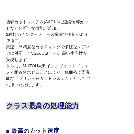
輪郭カットシステム(AASⅡ)に連続輪郭カッ
トなどの新たな機能が追加。
3種類のインターフェース搭載で作業がより
快適に。
高速・高精度なカッティングで多様なメディ
アに対応したValueCut Ⅱが、高い生産性を
実現します。
さらに、MUTOH大判インクジェットプリン
タと組み合わせることにより、低価格で高機
能な「プリント＆カットシステム」としてご
利用いただけます。
クラス最高の処理能力
■ 最高のカット速度