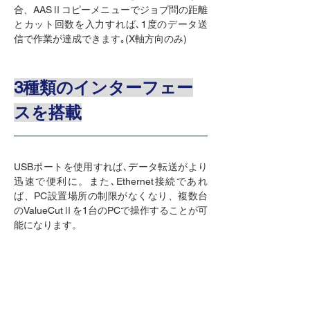
合、AASⅡコピーメニューでジョプ問の距離
とカット回数を入力すれば､1度のデータ送
信で作業が達成できます｡(X軸方向のみ)
3種類のインターフェー
スを搭載
USBポートを使用すれば､データ転送がより
迅速で便利に。また､Ethernet接続であれ
ば、PC設置場所の制限がなくなり、複数台
のValueCutⅡを1台のPCで操作することが可
能になります。