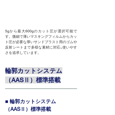
5gから最大600gのカット圧が選択可能で
す。微細で薄いマスキングフィルムからカッ
ト圧が必要な厚いサンドブラスト用のゴムや
反射シートまで多様な素材に対応｡使いやす
さを追求しています。
輪郭カットシステム
（AASⅡ）標準搭載
■ 
輪郭カットシステム
（AASⅡ）標準搭載