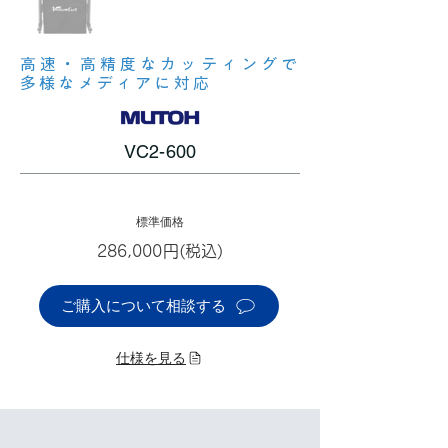
高速・高精度なカッティングで
多様なメディアに対応
VC2-600
標準価格
286,000円(税込)
ご購入について相談する
仕様を見る