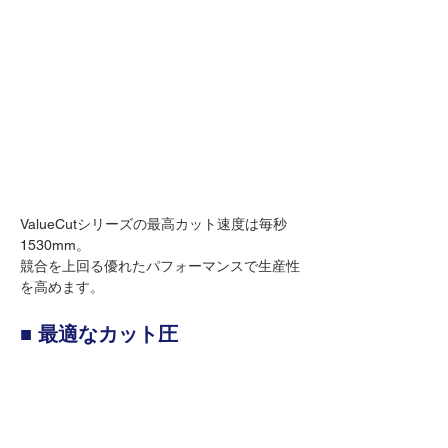
ValueCutシリーズの最高カット速度は毎秒
1530mm。
競合を上回る優れたパフォーマンスで生産性
を高めます。
■ 最適なカット圧