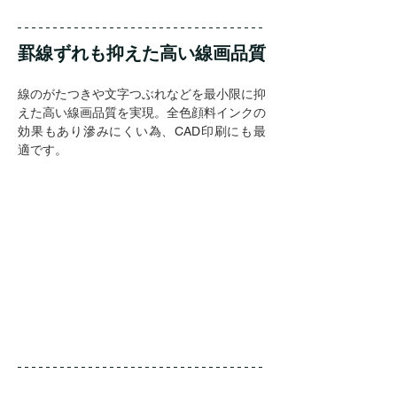
罫線ずれも抑えた高い線画品質
線のがたつきや文字つぶれなどを最小限に抑
えた高い線画品質を実現。全色顔料インクの
効果もあり滲みにくい為、CAD印刷にも最
適です。