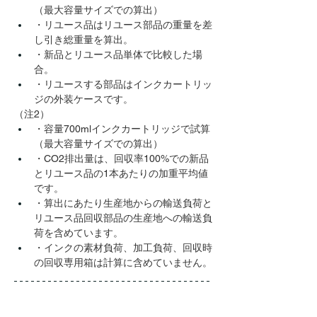
（最大容量サイズでの算出）
・リユース品はリユース部品の重量を差
し引き総重量を算出。
・新品とリユース品単体で比較した場
合。
・リユースする部品はインクカートリッ
ジの外装ケースです。
（注2）
・容量700mlインクカートリッジで試算
（最大容量サイズでの算出）
・CO2排出量は、回収率100%での新品
とリユース品の1本あたりの加重平均値
です。
・算出にあたり生産地からの輸送負荷と
リユース品回収部品の生産地への輸送負
荷を含めています。
・インクの素材負荷、加工負荷、回収時
の回収専用箱は計算に含めていません。