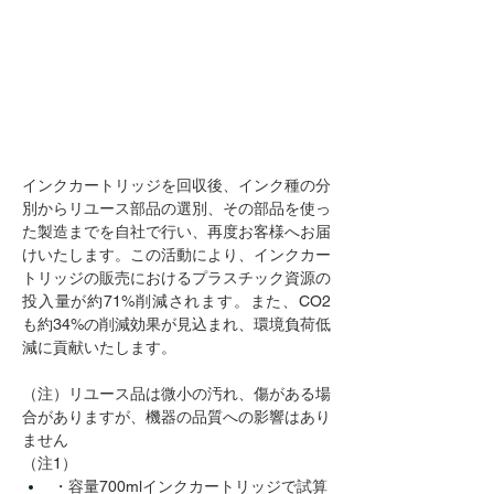
インクカートリッジを回収後、インク種の分
別からリユース部品の選別、その部品を使っ
た製造までを自社で行い、再度お客様へお届
けいたします。この活動により、インクカー
トリッジの販売におけるプラスチック資源の
投入量が約71%削減されます。また、CO2
も約34%の削減効果が見込まれ、環境負荷低
減に貢献いたします。
（注）リユース品は微小の汚れ、傷がある場
合がありますが、機器の品質への影響はあり
ません
（注1）
・容量700mlインクカートリッジで試算