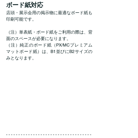
ボード紙対応
店頭・展示会用の掲示物に最適なボード紙も
印刷可能です。
（注）単表紙・ボード紙をご利用の際は、背
面のスペースが必要になります。
（注）純正のボード紙（PX/MCプレミアム
マットボード紙）は、B1並びにB2サイズの
みとなります。