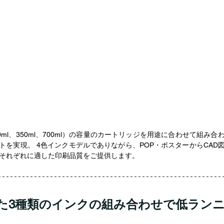
10ml、350ml、700ml）の容量のカートリッジを用途に合わせて組み合
トを実現。 4色インクモデルでありながら、POP・ポスターからCAD
それぞれに適した印刷品質をご提供します。
た3種類のインクの組み合わせで低ラン