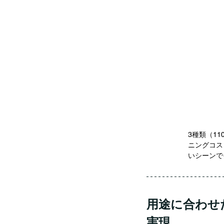
3種類（1
ニングコス
いシーンで
用途に合わせ
実現