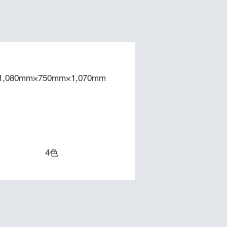
本体寸法
1,080mm×750mm×1,070mm
​色数
4色