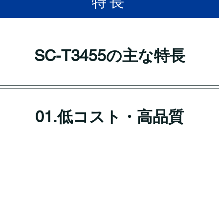
​特長
SC-T3455の主な特長
01.低コスト・高品質