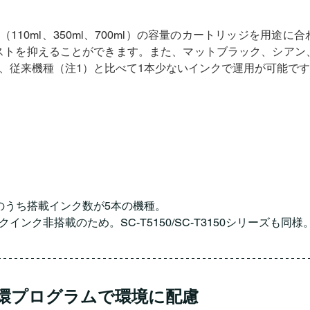
110ml、350ml、700ml）の容量のカートリッジを用途
ストを抑えることができます。また、マットブラック、シアン
、従来機種（注1）と比べて1本少ないインクで運用が可能です
のうち搭載インク数が5本の機種。
インク非搭載のため。SC-T5150/SC-T3150シリーズも同様
環プログラムで環境に配慮