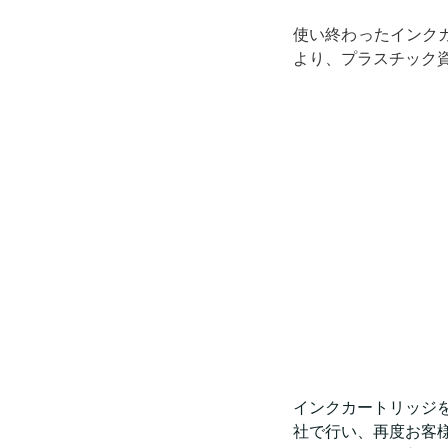
使い終わったインク
より、プラスチック
インクカートリッジ
社で行い、再度お客