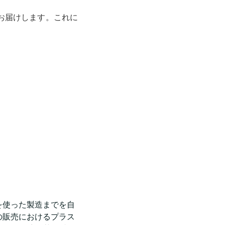
お届けします。これに
を使った製造までを自
の販売におけるプラス