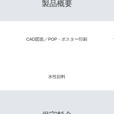
製品概要
主な用途
CAD図面／POP・ポスター印刷
インク種類
水性顔料