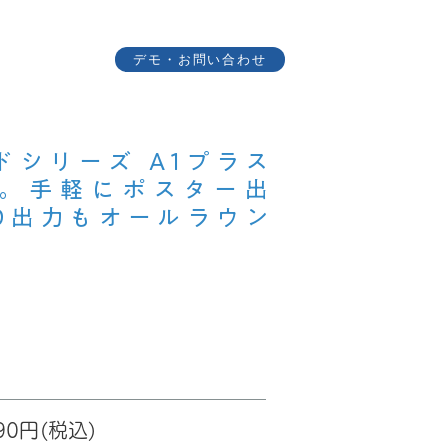
デモ・お問い合わせ
会社概要
ドシリーズ A1プラス
。手軽にポスター出
AD出力もオールラウン
990円(税込)