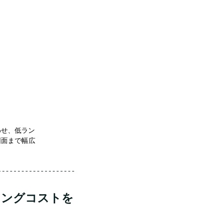
わせ、低ラン
図面まで幅広
ニングコストを