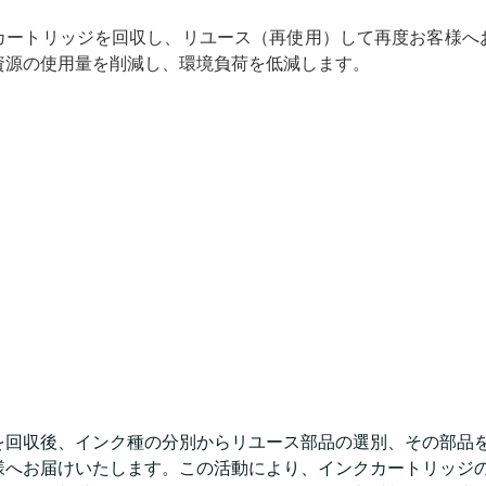
カートリッジを回収し、リユース（再使用）して再度お客様へ
資源の使用量を削減し、環境負荷を低減します。
を回収後、インク種の分別からリユース部品の選別、その部品
様へお届けいたします。この活動により、インクカートリッジ