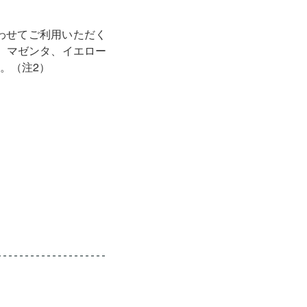
に合わせてご利用いただく
、マゼンタ、イエロー
。（注2）
。