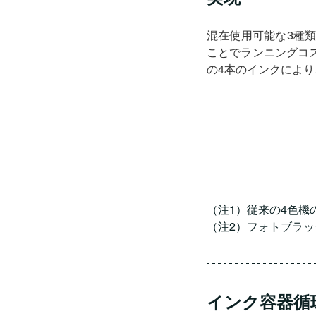
混在使用可能な3種類（
ことでランニングコ
の4本のインクにより
（注1）従来の4色機
（注2）フォトブラック
インク容器循