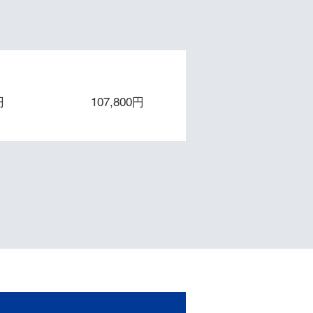
年
保守５年
円
107,800円