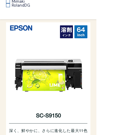
Mimaki
RolandDG
SC-S9150
深く、鮮やかに、さらに進化した最大11色