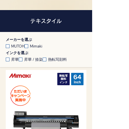
テキスタイル
メーカーを選ぶ
MUTOH
Mimaki
インクを選ぶ
昇華
昇華 / 捺染
熱転写顔料