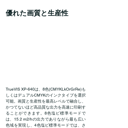
優れた画質と生産性
TrueVIS XP-640は、8色(CMYKLkOrGrRe)も
しくはデュアルCMYKのインクタイプを選択
可能。画質と生産性を最高レベルで融合し、
かつてないほど高品質な出力を高速に印刷す
ることができます。8色塩ビ標準モードで
は、15.2 m2/hの出力でありながら最も広い
色域を実現し、4色塩ビ標準モードでは、さ