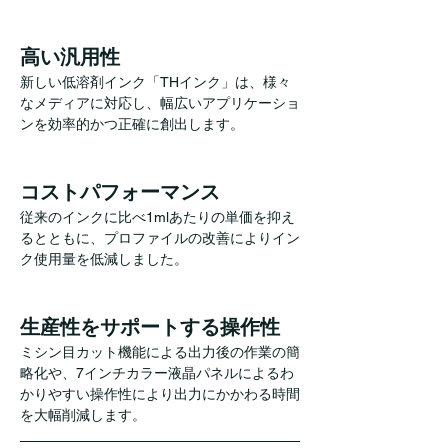
高い汎用性
新しい低溶剤インク「THインク」は、様々
なメディアに対応し、幅広いアプリケーショ
ンを効率的かつ正確に創出します。
コストパフォーマンス
従来のインクに比べ1mlあたりの単価を抑え
るとともに、プロファイルの改善によりイン
ク使用量を低減しました。
生産性をサポートする操作性
ミシン目カット機能による出力後の作業の簡
略化や、7インチカラー液晶パネルによるわ
かりやすい操作性により出力にかかわる時間
を大幅削減します。