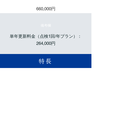
660,000円
備考欄
単年更新料金（点検1回/年プラン）：
264,000円
​特長