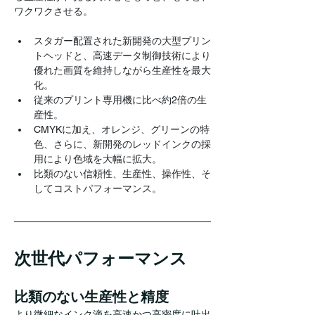
ワクワクさせる。
スタガー配置された新開発の大型プリン
トヘッドと、高速データ制御技術により
優れた画質を維持しながら生産性を最大
化。
従来のプリント専用機に比べ約2倍の生
産性。
CMYKに加え、オレンジ、グリーンの特
色、さらに、新開発のレッドインクの採
用により色域を大幅に拡大。
比類のない信頼性、生産性、操作性、そ
してコストパフォーマンス。
次世代パフォーマンス
比類のない生産性と精度
より微細なインク滴を高速かつ高密度に吐出