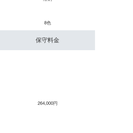
​色数
8色
​保守料金
保守１年 / 年間保守
保守２年
保守３年
264,000円
保守４年
保守５年