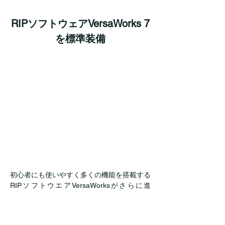
RIPソフトウェアVersaWorks 7
を標準装備
初心者にも使いやすく多くの機能を搭載する
RIPソフトウエアVersaWorksがさらに進
化。これまでのWindowsOSだけでなく
macOSにも対応しました。さらに処理能力
を向上させたことで、生産性や収益性の向上