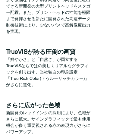
できる新開発の大型プリントヘッドをスタガ
ー配置。また、プリントヘッドの性能を極限
まで発揮させる新たに開発された高速データ
制御技術により、少ないパスで高解像度出力
を実現。
TrueVISが誇る圧倒の画質
「鮮やかさ」と「自然さ」が両立する
TrueVISならではの美しくリアルなグラフィ
ックを創り出す、当社独自の印刷設定
「True Rich Color(トゥルーリッチカラー)」
がさらに進化。
さらに広がった色域
新開発のレッドインクの採用により、色域が
さらに拡大。サイングラフィックで最も使用
機会が多く重要視される赤の表現力がさらに
パワーアップ。