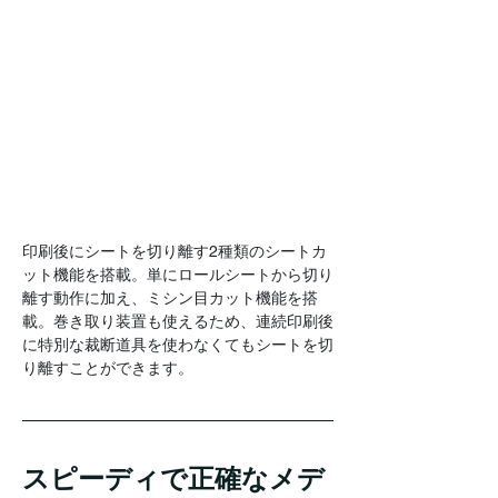
印刷後にシートを切り離す2種類のシートカ
ット機能を搭載。単にロールシートから切り
離す動作に加え、ミシン目カット機能を搭
載。巻き取り装置も使えるため、連続印刷後
に特別な裁断道具を使わなくてもシートを切
り離すことができます。
スピーディで正確なメデ