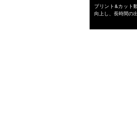
プリント&カット
向上し、長時間の