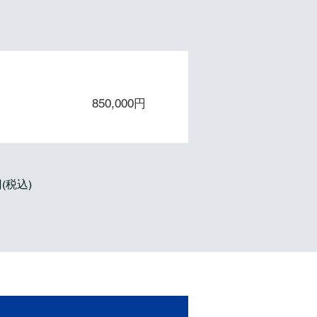
年
保守５年
850,000円
(税込)