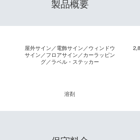
製品概要
主な用途
屋外サイン／電飾サイン／ウィンドウ
2,
サイン／フロアサイン／カーラッピン
グ／ラベル・ステッカー
インク種類
溶剤