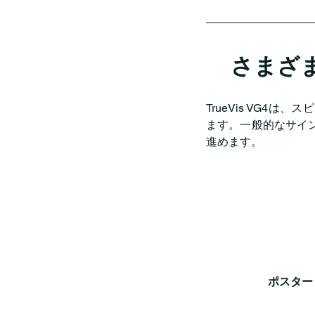
さまざ
TrueVis VG
ます。一般的なサイ
進めます。
ポスター