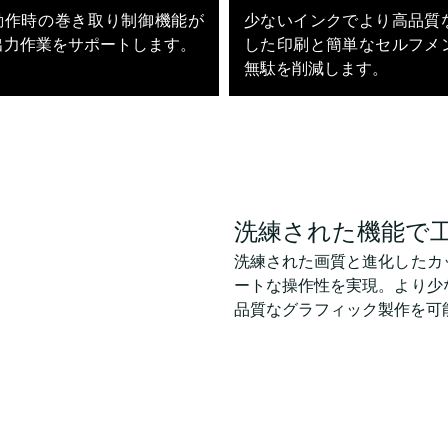
動作時の巻き取り制御機能が
少ないインクでより高品質
出力作業をサポートします。
した印刷と簡単なセルフメ
無駄を削減します。
洗練された機能で
洗練された画質と進化したカ
ートな操作性を実現。より少
品質なグラフィック製作を可