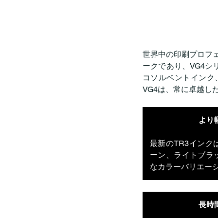
世界中の印刷プロフェ
ークであり、VG4シ
コソルベントインク
VG4は、常に卓越し
より
最新のTR3イン
ーン、ライトブラ
なカラーバリエー
長時