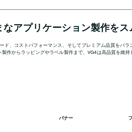
まなアプリケーション製作をス
4は、スピード、コストパフォーマンス、そしてプレミアム品質をバ
ン製作からラッピングやラベル製作まで、VG4は高品質を維持
バナー