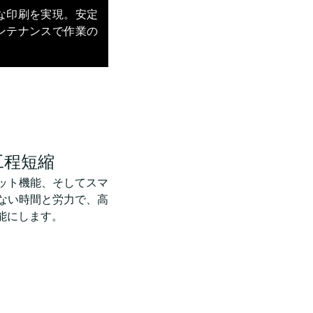
な印刷を実現。安定
ンテナンスで作業の
工程短縮
ット機能、そしてスマ
ない時間と労力で、高
能にします。