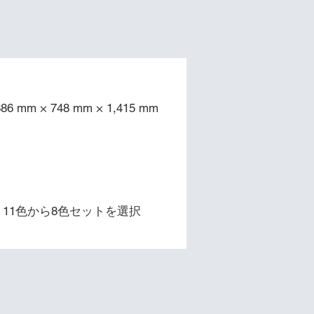
本体寸法
886 mm × 748 mm × 1,415 mm
​色数
11色から8色セットを選択