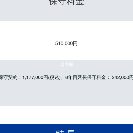
​保守料金
保守２年
保守３年
保守４
510,000円
備考欄
保守契約：1,177,000円(税込)、6年目延長保守料金： 242,000円