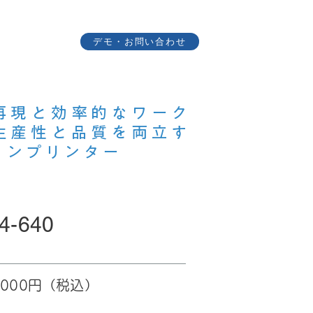
デモ・お問い合わせ
会社概要
再現と効率的なワーク
生産性と品質を両立す
インプリンター
G4-640
8,000円（税込）