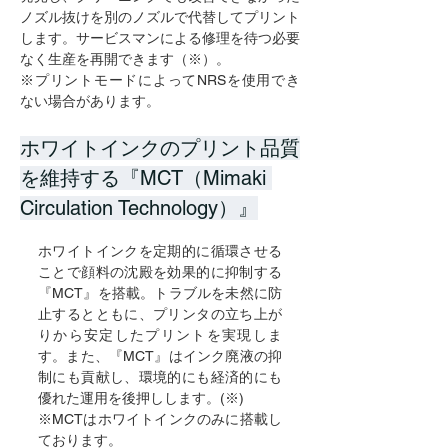
ノズル抜けを別のノズルで代替してプリント
します。サービスマンによる修理を待つ必要
なく生産を再開できます（※）。
※プリントモードによってNRSを使用でき
ない場合があります。
ホワイトインクのプリント品質
を維持する『MCT（Mimaki 
Circulation Technology）』
ホワイトインクを定期的に循環させる
ことで顔料の沈殿を効果的に抑制する
『MCT』を搭載。トラブルを未然に防
止するとともに、プリンタの立ち上が
りから安定したプリントを実現しま
す。また、『MCT』はインク廃液の抑
制にも貢献し、環境的にも経済的にも
優れた運用を後押しします。(※)
※MCTはホワイトインクのみに搭載し
ております。