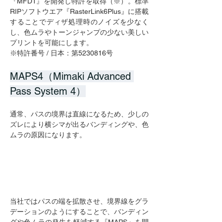
『MFD1』を開発し特許を取得（※）。標準
RIPソフトウエア『RasterLink6Plus』に搭載
することでディザ処理時のノイズを少なく
し、色ムラやトーンジャンプの少ない美しい
プリントを可能にします。
※特許番号 / 日本：第5230816号
MAPS4（Mimaki Advanced 
Pass System 4）
通常、パスの境界は直線になるため、少しの
ズレにより横シマが出るバンディングや、色
ムラの原因になります。
当社ではパスの端を拡散させ、境界線をグラ
デーションのようにすることで、バンディン