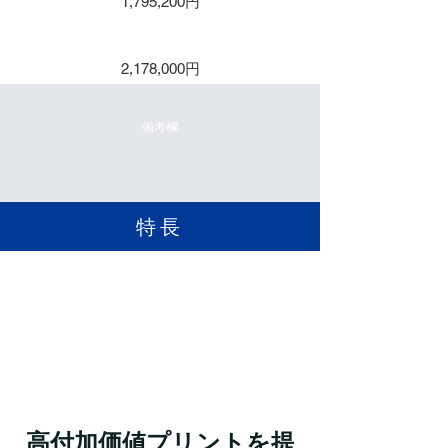
1,795,200円
保守５年
2,178,000円
備考欄
​特長
高付加価値プリントを提