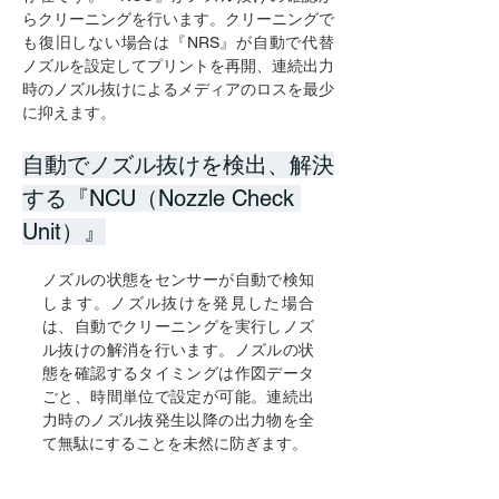
らクリーニングを行います。クリーニングで
も復旧しない場合は『NRS』が自動で代替
ノズルを設定してプリントを再開、連続出力
時のノズル抜けによるメディアのロスを最少
に抑えます。
自動でノズル抜けを検出、解決
する『NCU（Nozzle Check 
Unit）』
ノズルの状態をセンサーが自動で検知
します。ノズル抜けを発見した場合
は、自動でクリーニングを実行しノズ
ル抜けの解消を行います。ノズルの状
態を確認するタイミングは作図データ
ごと、時間単位で設定が可能。連続出
力時のノズル抜発生以降の出力物を全
て無駄にすることを未然に防ぎます。