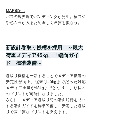
MAPSなし
パスの境界線でバンディングが発生。横スジ
や色ムラが入るため著しく画質を損なう。
新設計巻取り機構を採用　～最大
荷重メディア45kg、「端面ガイ
ド」標準装備～
巻取り機構を一新することでメディア搬送の
安定性が向上。従来は40kgまでだった対応
メディア重量が45kgまでとなり、より長尺
のプリントが可能になりました。
さらに、メディア巻取り時の端面蛇行を防止
する端面ガイドを標準装備し、安定した巻取
りで高品質なプリントを支えます。