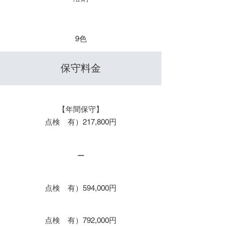
​色数
9色
​保守料金
保守１年 / 年間保守
【年間保守】
点検 有）217,800円
保守２年
ー
保守３年
点検 有）594,000円
保守４年
点検 有）792,000円