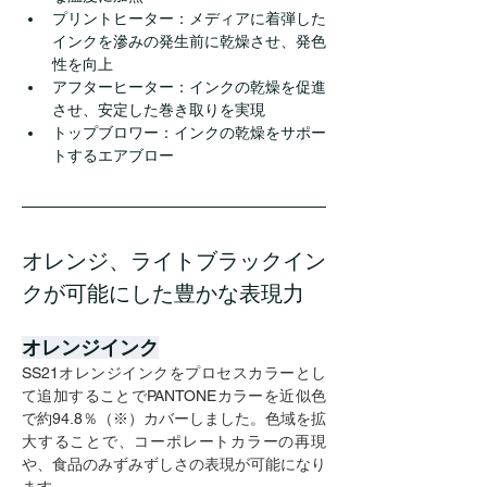
プリントヒーター：メディアに着弾した
インクを滲みの発生前に乾燥させ、発色
性を向上
アフターヒーター：インクの乾燥を促進
させ、安定した巻き取りを実現
トップブロワー：インクの乾燥をサポー
トするエアブロー
オレンジ、ライトブラックイン
クが可能にした豊かな表現力
オレンジインク
SS21オレンジインクをプロセスカラーとし
て追加することでPANTONEカラーを近似色
で約94.8％（※）カバーしました。色域を拡
大することで、コーポレートカラーの再現
や、食品のみずみずしさの表現が可能になり