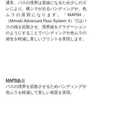
通常、パスの境界は直線になるため少しのズ
レにより、横シマが出るバンディングや、色
ムラの原因になります。「MAPS4」
（Mimaki Advanced Pass System 4）ではパ
スの端を拡散させ、境界線をグラデーション
のようにすることでバンディングや色ムラの
発生を軽減し美しいプリントを実現します。
MAPSあり
パスの境界を拡散させるためバンディングや
色ムラを軽減して美しい画質を実現。