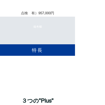
保守５年
点検 有）957,000円
備考欄
​特長
３つの”Plus”