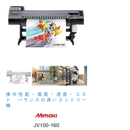
操作性能・画質・速度・コス
ト バランスの良いエントリー
機
JV100-160