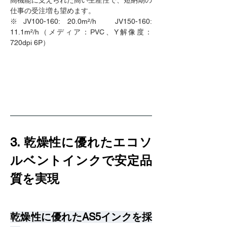
高機能に支えられた高い生産性で、短納期の
仕事の受注増も望めます。
※JV100-160: 20.0m²/h　JV150-160: 
11.1m²/h（メディア：PVC、Y解像度：
720dpi 6P）
3. 乾燥性に優れたエコソ
ルベントインクで安定品
質を実現
乾燥性に優れたAS5インクを採