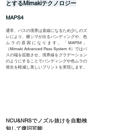
とするMimakiテクノロジー
MAPS4
通常、パスの境界は直線になるため少しのズ
レにより、横シマが出るバンディングや、色
ムラの原因になります。「MAPS4」
（Mimaki Advanced Pass System 4）ではパ
スの端を拡散させ、境界線をグラデーション
のようにすることでバンディングや色ムラの
発生を軽減し美しいプリントを実現します。
NCU&NRSでノズル抜けを自動検
知して復旧可能