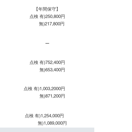
【年間保守】
点検 有)250,800円
無)217,800円
保守２年
ー
保守３年
点検 有)752,400円
無)653,400円
保守４年
点検 有)1,003,2000円
無)871,200円
保守５年
点検 有)1,254,000円
無)1,089,000円