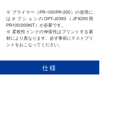
※ プライマー（PR-100/PR-200）の使用に
はオプションのOPT-J0393（JFX200用
PR100/200KIT）が必要です。
※ 柔軟性インクの伸張性はプリントする素
材により異なります。必ず事前にテストプリ
ントをおこなってください。
仕様