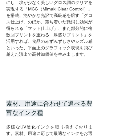
にし、埃が少なく美しいグロス調のクリアを
実現する「MCC（Mimaki Clear Control）」
を搭載。艶やかな光沢で高級感を醸す「グロ
ス仕上げ」のほか、落ち着いた艶消し効果が
得られる「マット仕上げ」、また部分的に複
数回プリントを重ねる「厚盛りプリント」を
活用すれば、食品のみずみずしさやシズル感
といった、平面上のグラフィック表現を飛び
越えた演出で高付加価値を生み出します。
素材、用途に合わせて選べる豊
富なインク種
多様なUV硬化インクを取り揃えておりま
す。素材、用途に応じて最適なインクをお選