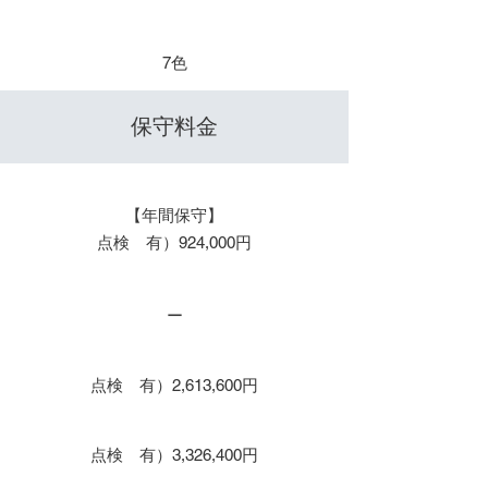
​色数
7色
​保守料金
保守１年 / 年間保守
【年間保守】
点検 有）924,000円
保守２年
ー
保守３年
点検 有）2,613,600円
保守４年
点検 有）3,326,400円