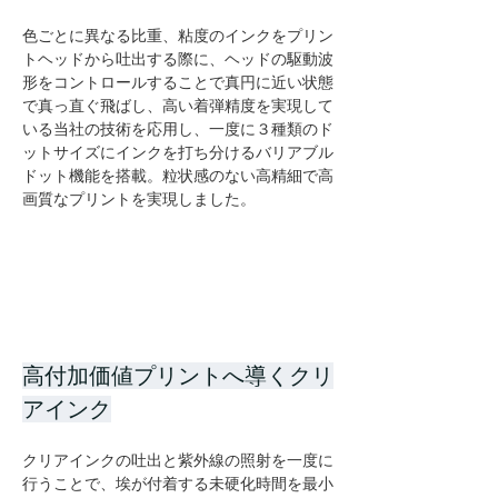
色ごとに異なる比重、粘度のインクをプリン
トヘッドから吐出する際に、ヘッドの駆動波
形をコントロールすることで真円に近い状態
で真っ直ぐ飛ばし、高い着弾精度を実現して
いる当社の技術を応用し、一度に３種類のド
ットサイズにインクを打ち分けるバリアブル
ドット機能を搭載。粒状感のない高精細で高
画質なプリントを実現しました。
高付加価値プリントへ導くクリ
アインク
クリアインクの吐出と紫外線の照射を一度に
行うことで、埃が付着する未硬化時間を最小