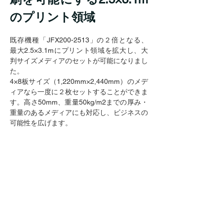
のプリント領域
既存機種「JFX200-2513」の２倍となる、
最大2.5×3.1mにプリント領域を拡大し、大
判サイズメディアのセットが可能になりまし
た。
4×8板サイズ（1,220mm×2,440mm）のメデ
ィアなら一度に２枚セットすることができま
す。高さ50mm、重量50kg/m2までの厚み・
重量のあるメディアにも対応し、ビジネスの
可能性を広げます。