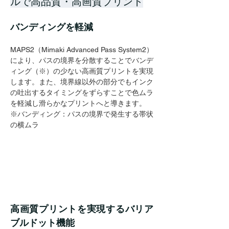
ルで高品質・高画質プリント
バンディングを軽減
MAPS2（Mimaki Advanced Pass System2）
により、パスの境界を分散することでバンデ
ィング（※）の少ない高画質プリントを実現
します。また、境界線以外の部分でもインク
の吐出するタイミングをずらすことで色ムラ
を軽減し滑らかなプリントへと導きます。
※バンディング：パスの境界で発生する帯状
の横ムラ
高画質プリントを実現するバリア
ブルドット機能