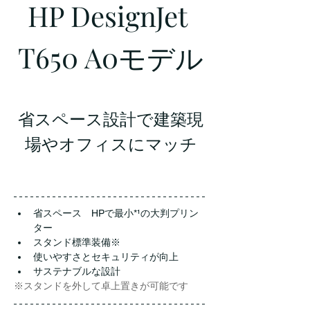
HP DesignJet 
T650 A0モデル
省スペース設計で建築現
場やオフィスにマッチ
省スペース　HPで最小*¹の大判プリン
ター
スタンド標準装備※
使いやすさとセキュリティが向上
サステナブルな設計
※スタンドを外して卓上置きが可能です