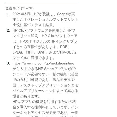
免責事項 (*¹～*¹⁷)
2024年5月にHPが委託し、Sogetiが実
施したオペレーショナルフットプリント
比較に基づくテスト結果。
HP Clickソフトウェアを使用したHPワ
ンクリック印刷。HP Clickソフトウェア
は、HPのオリジナルのHPインクサプラ
イとのみ互換性があります。PDF、
JPEG、TIFF、DWF、およびHP-GL / 2
ファイルに適用できます。
https://www.hp.com/go/mobileprinting
から入手できるHP Smartアプリのダウ
ンロードが必要です。一部の機能は英語
でのみ利用可能であり、製品モデルや
国、デスクトップアプリケーションとモ
バイルアプリケーションによって異なる
場合があります。
HPはアプリの機能を利用するための料
金を導入する権利を有しています。イン
ターネットアクセスが必要であり、一部