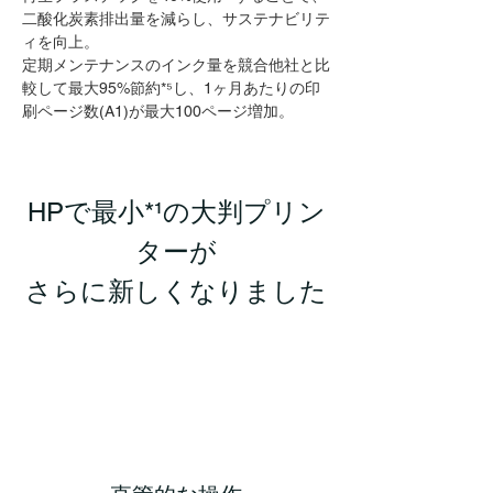
二酸化炭素排出量を減らし、サステナビリテ
ィを向上。
定期メンテナンスのインク量を競合他社と比
較して最大95%節約
*⁵
し、1ヶ月あたりの印
刷ページ数(A1)が最大100ページ増加。
HPで最小*¹の大判プリン
ターが
さらに新しくなりました