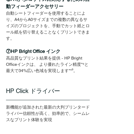
動フィーダーアクセサリー
自動シートフィーダーを使用することによ
り、A4からA0サイズまでの複数の異なるサ
イズのプロジェクトを、手動でカット紙とロ
ール紙を切り替えることなくプリントできま
す。
⑦HP Bright Office インク
高品質なプリント結果を提供 ‐ HP Bright 
Officeインクは、 より優れたライン精度*⁹と
最大で34%広い色域を実現します
*¹⁰
。
HP Click ドライバー
新機能が追加された最新の大判プリンタード
ライバー信頼性が高く、効率的で、シームレ
スなプリント体験を実現