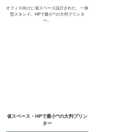
オフィス向けに省スペース設計された、一体
型スタンド。HPで最小*¹の大判プリンタ
ー。
省スペース・HPで最小
*¹
の大判プリン
ター