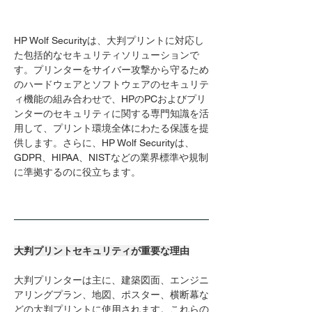
HP Wolf Securityは、大判プリントに対応し
た包括的なセキュリティソリューションで
す。プリンターをサイバー攻撃から守るため
のハードウェアとソフトウェアのセキュリテ
ィ機能の組み合わせで、HPのPCおよびプリ
ンターのセキュリティに関する専門知識を活
用して、プリント環境全体にわたる保護を提
供します。さらに、HP Wolf Securityは、
GDPR、HIPAA、NISTなどの業界標準や規制
に準拠するのに役立ちます。
大判プリントセキュリティが重要な理由
大判プリンターは主に、建築図面、エンジニ
アリングプラン、地図、ポスター、横断幕な
どの大判プリントに使用されます。これらの