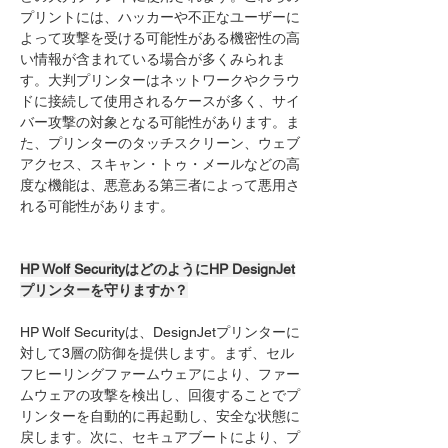
プリントには、ハッカーや不正なユーザーに
よって攻撃を受ける可能性がある機密性の高
い情報が含まれている場合が多くみられま
す。大判プリンターはネットワークやクラウ
ドに接続して使用されるケースが多く、サイ
バー攻撃の対象となる可能性があります。ま
た、プリンターのタッチスクリーン、ウェブ
アクセス、スキャン・トゥ・メールなどの高
度な機能は、悪意ある第三者によって悪用さ
れる可能性があります。
HP Wolf SecurityはどのようにHP DesignJet
プリンターを守りますか？
HP Wolf Securityは、DesignJetプリンターに
対して3層の防御を提供します。まず、セル
フヒーリングファームウェアにより、ファー
ムウェアの攻撃を検出し、回復することでプ
リンターを自動的に再起動し、安全な状態に
戻します。次に、セキュアブートにより、プ