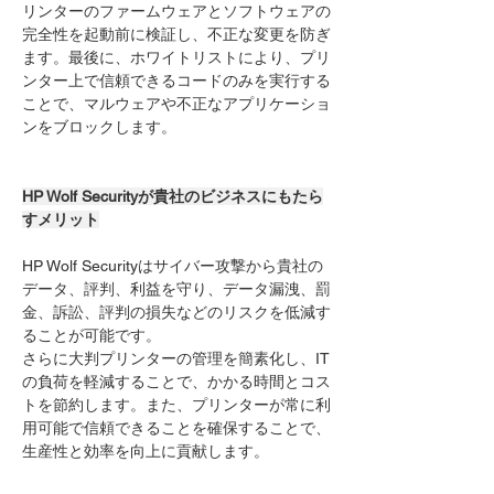
リンターのファームウェアとソフトウェアの
完全性を起動前に検証し、不正な変更を防ぎ
ます。最後に、ホワイトリストにより、プリ
ンター上で信頼できるコードのみを実行する
ことで、マルウェアや不正なアプリケーショ
ンをブロックします。
HP Wolf Securityが貴社のビジネスにもたら
すメリット
HP Wolf Securityはサイバー攻撃から貴社の
データ、評判、利益を守り、データ漏洩、罰
金、訴訟、評判の損失などのリスクを低減す
ることが可能です。
さらに大判プリンターの管理を簡素化し、IT
の負荷を軽減することで、かかる時間とコス
トを節約します。また、プリンターが常に利
用可能で信頼できることを確保することで、
生産性と効率を向上に貢献します。