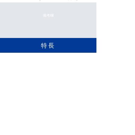
備考欄
​特長