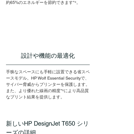
約65%のエネルギーを節約できます*⁴。
設計や機能の最適化
手狭なスペースにも手軽に設置できる省スペ
ースモデル。HP Wolf Essential Securityで、
サイバー脅威からプリンターを保護します。
また、より優れた線画の精度*⁹により高品質
なプリント結果を提供します。
新しいHP DesignJet T650 シリ
ーズの詳細