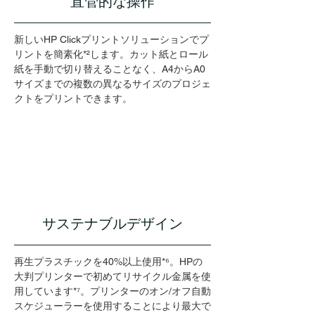
直管的な操作
新しいHP Clickプリントソリューションでプ
リントを簡素化*²します。カット紙とロール
紙を手動で切り替えることなく、A4からA0
サイズまでの複数の異なるサイズのプロジェ
クトをプリントできます。
サステナブルデザイン
再生プラスチックを40%以上使用*⁶。HPの
大判プリンターで初めてリサイクル金属を使
用しています*⁷。プリンターのオン/オフ自動
スケジューラーを使用することにより最大で