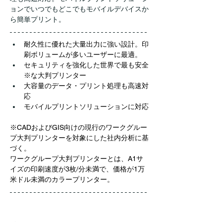
ョンでいつでもどこでもモバイルデバイスか
ら簡単プリント。
耐久性に優れた大量出力に強い設計。印
刷ボリュームが多いユーザーに最適。
セキュリティを強化した世界で最も安全
※な大判プリンター
大容量のデータ・プリント処理も高速対
応
モバイルプリントソリューションに対応
※CADおよびGIS向けの現行のワークグルー
プ大判プリンターを対象にした社内分析に基
づく。
ワークグループ大判プリンターとは、A1サ
イズの印刷速度が3枚/分未満で、価格が1万
米ドル未満のカラープリンター。