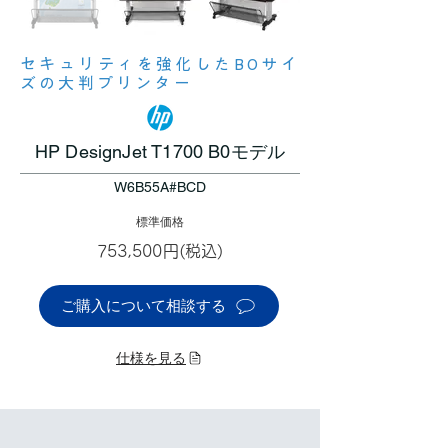
セキュリティを強化したB0サイ
ズの大判プリンター
HP DesignJet T1700 B0モデル
W6B55A#BCD
標準価格
753,500円(税込)
ご購入について相談する
仕様を見る