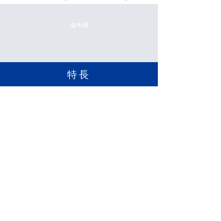
備考欄
​特長