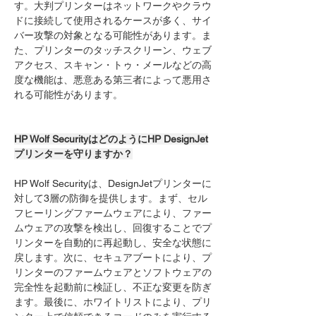
す。大判プリンターはネットワークやクラウ
ドに接続して使用されるケースが多く、サイ
バー攻撃の対象となる可能性があります。ま
た、プリンターのタッチスクリーン、ウェブ
アクセス、スキャン・トゥ・メールなどの高
度な機能は、悪意ある第三者によって悪用さ
れる可能性があります。
HP Wolf SecurityはどのようにHP DesignJet
プリンターを守りますか？
HP Wolf Securityは、DesignJetプリンターに
対して3層の防御を提供します。まず、セル
フヒーリングファームウェアにより、ファー
ムウェアの攻撃を検出し、回復することでプ
リンターを自動的に再起動し、安全な状態に
戻します。次に、セキュアブートにより、プ
リンターのファームウェアとソフトウェアの
完全性を起動前に検証し、不正な変更を防ぎ
ます。最後に、ホワイトリストにより、プリ