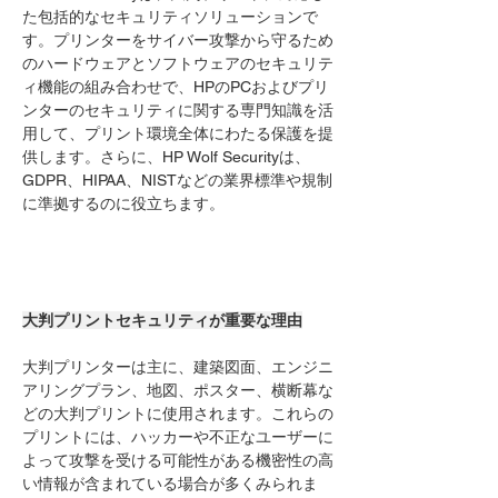
た包括的なセキュリティソリューションで
す。プリンターをサイバー攻撃から守るため
のハードウェアとソフトウェアのセキュリテ
ィ機能の組み合わせで、HPのPCおよびプリ
ンターのセキュリティに関する専門知識を活
用して、プリント環境全体にわたる保護を提
供します。さらに、HP Wolf Securityは、
GDPR、HIPAA、NISTなどの業界標準や規制
に準拠するのに役立ちます。
大判プリントセキュリティが重要な理由
大判プリンターは主に、建築図面、エンジニ
アリングプラン、地図、ポスター、横断幕な
どの大判プリントに使用されます。これらの
プリントには、ハッカーや不正なユーザーに
よって攻撃を受ける可能性がある機密性の高
い情報が含まれている場合が多くみられま