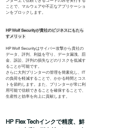
ンター上で信頼できるコードのみを実行する
ことで、マルウェアや不正なアプリケーショ
ンをブロックします。
HP Wolf Securityが貴社のビジネスにもたら
すメリット
HP Wolf Securityはサイバー攻撃から貴社の
データ、評判、利益を守り、データ漏洩、罰
金、訴訟、評判の損失などのリスクを低減す
ることが可能です。
さらに大判プリンターの管理を簡素化し、IT
の負荷を軽減することで、かかる時間とコス
トを節約します。また、プリンターが常に利
用可能で信頼できることを確保することで、
生産性と効率を向上に貢献します。
HP Flex Techインクで精度、鮮