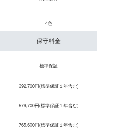
​色数
4色
​保守料金
保守１年 / 年間保守
標準保証
保守２年
392,700円(標準保証１年含む)
保守３年
579,700円(標準保証１年含む)
保守４年
765,600円(標準保証１年含む)
保守５年