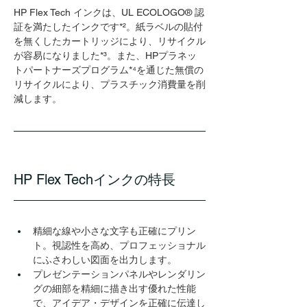
HP Flex Tech インクは、UL ECOLOGO® 認
証を満たしたインクです*²。紙ラベルの貼付
を無くしたカートリッジにより、リサイクル
が容易になりました*³。また、HPプラネッ
トパートナーズプログラム*⁴を通じた無償の
リサイクルにより、プラスチック消費量を削
減します。
HP Flex Techインクの特長
精細な線や小さな文字も正確にプリン
ト。視認性を高め、プロフェッショナル
にふさわしい図面を出力します。​
プレゼンテーションパネルやレンダリン
グの細部を精細に描き出す優れた性能
で、アイデア・デザインを正確に伝達し