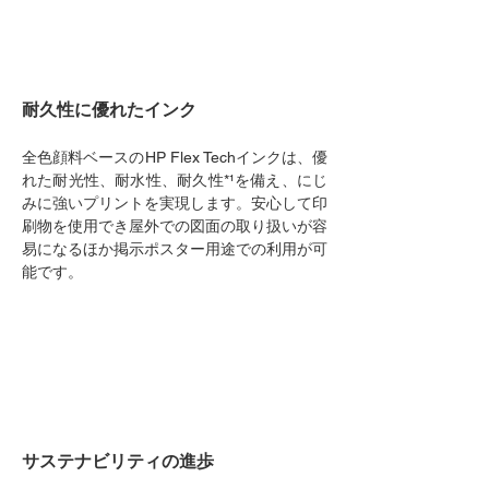
耐久性に優れたインク
全色顔料ベースのHP Flex Techインクは、優
れた耐光性、耐水性、耐久性*¹を備え、にじ
みに強いプリントを実現します。安心して印
刷物を使用でき屋外での図面の取り扱いが容
易になるほか掲示ポスター用途での利用が可
能です。
サステナビリティの進歩