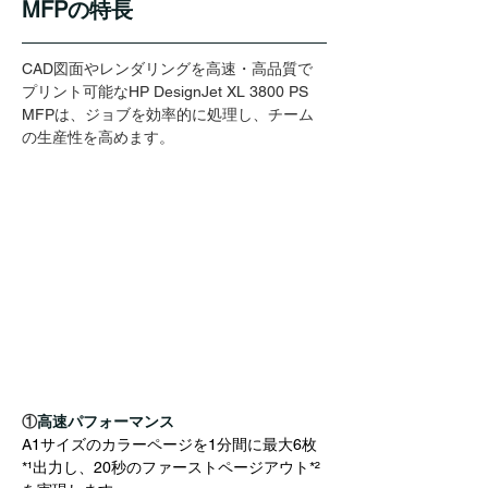
MFPの特長
CAD図面やレンダリングを高速・高品質で
プリント可能なHP DesignJet XL 3800 PS 
MFPは、ジョブを効率的に処理し、チーム
の生産性を高めます。
①
高速パフォーマンス
A1サイズのカラーページを1分間に最大6枚
*¹出力し、20秒のファーストページアウト*²