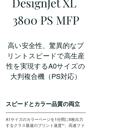
DesignJet XL 
3800 PS MFP
高い安全性、驚異的なプ
リントスピードで高生産
性を実現するA0サイズの
大判複合機（PS対応）
スピードとカラー品質の両立
A1サイズのカラーページを1分間に6枚出力
するクラス最速のプリント速度*¹、高速ファ