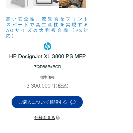
高い安全性、驚異的なプリント
スピードで高生産性を実現する
A0サイズの大判複合機（PS対
応）
HP DesignJet XL 3800 PS MFP
7QR88B#BCD
標準価格
3,300,000円(税込)
ご購入について相談する
仕様を見る