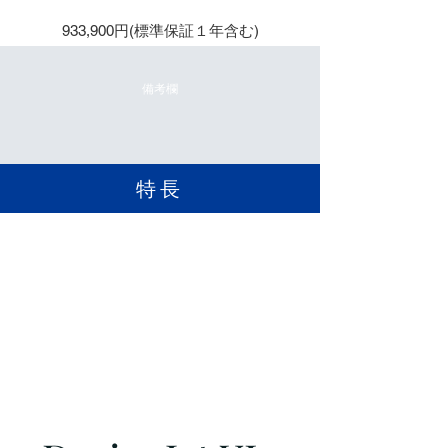
933,900円(標準保証１年含む)
備考欄
​特長